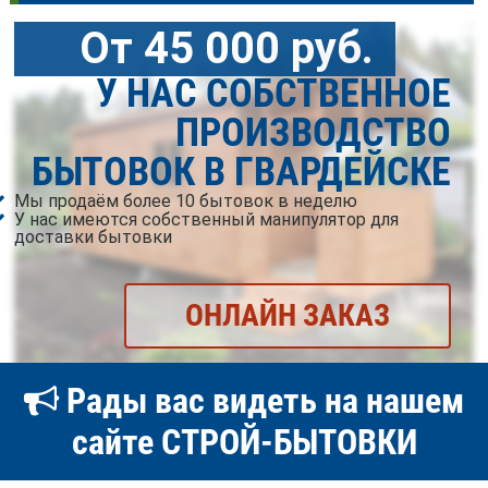
От 45 000 руб.
У НАС СОБСТВЕННОЕ
ПРОИЗВОДСТВО
БЫТОВОК В ГВАРДЕЙСКЕ
Мы продаём более 10 бытовок в неделю
У нас имеются собственный манипулятор для
доставки бытовки
ОНЛАЙН ЗАКАЗ
Рады вас видеть на нашем
сайте СТРОЙ-БЫТОВКИ