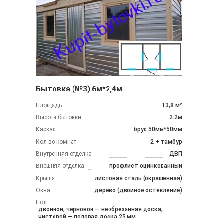
Бытовка (№3) 6м*2,4м
Площадь:
13,8 м²
Высота бытовки:
2.2м
Каркас:
брус 50мм*50мм
Кол-во комнат:
2 + тамбур
Внутренняя отделка:
ДВП
Внешняя отделка:
профлист оцинкованный
Крыша:
листовая сталь (окрашенная)
Окна:
дерево (двойное остекление)
Пол:
двойной, черновой — необрезанная доска,
чистовой — половая доска 25 мм.