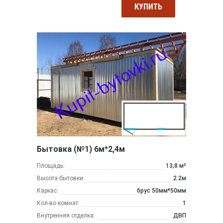
КУПИТЬ
Бытовка (№1) 6м*2,4м
Площадь:
13,8 м²
Высота бытовки:
2.2м
Каркас:
брус 50мм*50мм
Кол-во комнат:
1
Внутренняя отделка:
ДВП