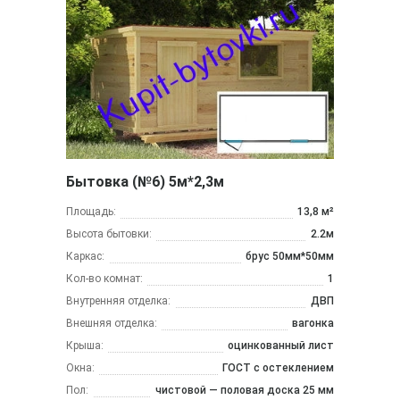
Бытовка (№6) 5м*2,3м
Площадь:
13,8 м²
Высота бытовки:
2.2м
Каркас:
брус 50мм*50мм
Кол-во комнат:
1
Внутренняя отделка:
ДВП
Внешняя отделка:
вагонка
Крыша:
оцинкованный лист
Окна:
ГОСТ с остеклением
Пол:
чистовой — половая доска 25 мм