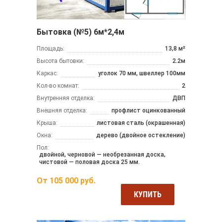
Бытовка (№5) 6м*2,4м
Площадь:
13,8 м²
Высота бытовки:
2.2м
Каркас:
уголок 70 мм, швеллер 100мм
Кол-во комнат:
2
Внутренняя отделка:
ДВП
Внешняя отделка:
профлист оцинкованный
Крыша:
листовая сталь (окрашенная)
Окна:
дерево (двойное остекление)
Пол:
двойной, черновой — необрезанная доска,
чистовой — половая доска 25 мм.
От
105 000
руб.
КУПИТЬ