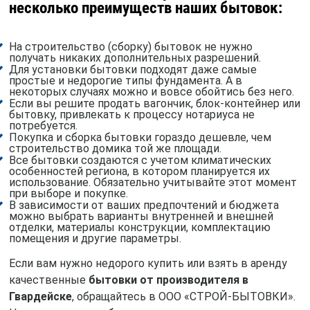
несколько преимуществ наших бытовок:
На строительство (сборку) бытовок не нужно
получать никаких дополнительных разрешений.
Для установки бытовки подходят даже самые
простые и недорогие типы фундамента. А в
некоторых случаях можно и вовсе обойтись без него.
Если вы решите продать вагончик, блок-контейнер или
бытовку, привлекать к процессу нотариуса не
потребуется.
Покупка и сборка бытовки гораздо дешевле, чем
строительство домика той же площади.
Все бытовки создаются с учетом климатических
особенностей региона, в котором планируется их
использование. Обязательно учитывайте этот момент
при выборе и покупке.
В зависимости от ваших предпочтений и бюджета
можно выбрать варианты внутренней и внешней
отделки, материалы конструкции, комплектацию
помещения и другие параметры.
Если вам нужно недорого купить или взять в аренду
качественные
бытовки от производителя в
Гвардейске
, обращайтесь в ООО «СТРОЙ-БЫТОВКИ».