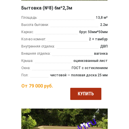
Бытовка (№8) 6м*2,3м
Площадь:
13,8 м²
Высота бытовки:
2.2м
Каркас:
брус 50мм*50мм
Кол-во комнат:
2 + тамбур
Внутренняя отделка:
ДВП
Внешняя отделка:
вагонка
Крыша:
оцинкованный лист
Окна:
ГОСТ с остеклением
Пол:
чистовой — половая доска 25 мм
От
79 000
руб.
КУПИТЬ