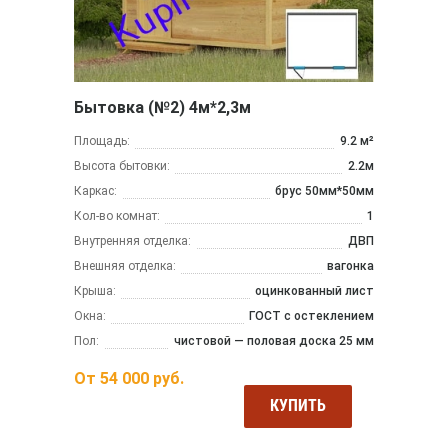
Бытовка (№2) 4м*2,3м
Площадь:
9.2 м²
Высота бытовки:
2.2м
Каркас:
брус 50мм*50мм
Кол-во комнат:
1
Внутренняя отделка:
ДВП
Внешняя отделка:
вагонка
Крыша:
оцинкованный лист
Окна:
ГОСТ с остеклением
Пол:
чистовой — половая доска 25 мм
От
54 000
руб.
КУПИТЬ