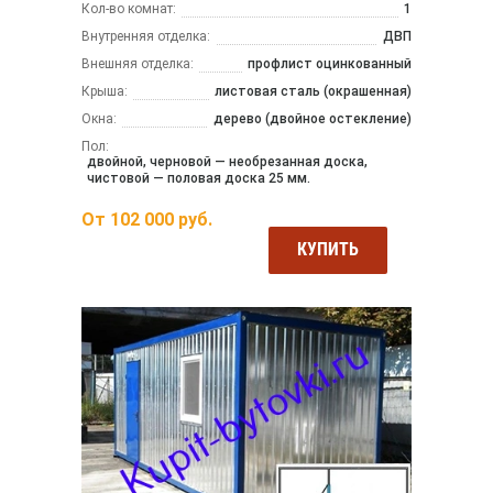
Кол-во комнат:
1
Внутренняя отделка:
ДВП
Внешняя отделка:
профлист оцинкованный
Крыша:
листовая сталь (окрашенная)
Окна:
дерево (двойное остекление)
Пол:
двойной, черновой — необрезанная доска,
чистовой — половая доска 25 мм.
От
102 000
руб.
КУПИТЬ