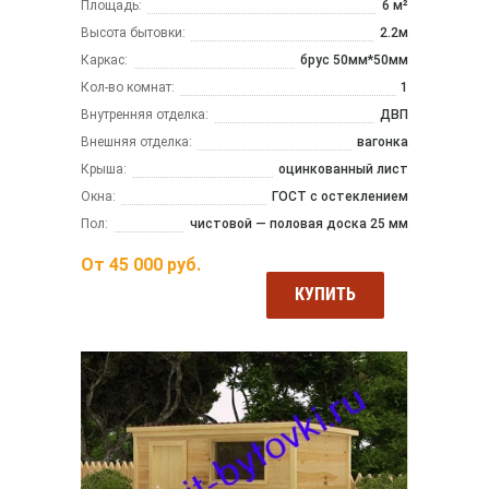
Площадь:
6 м²
Высота бытовки:
2.2м
Каркас:
брус 50мм*50мм
Кол-во комнат:
1
Внутренняя отделка:
ДВП
Внешняя отделка:
вагонка
Крыша:
оцинкованный лист
Окна:
ГОСТ с остеклением
Пол:
чистовой — половая доска 25 мм
От
45 000
руб.
КУПИТЬ