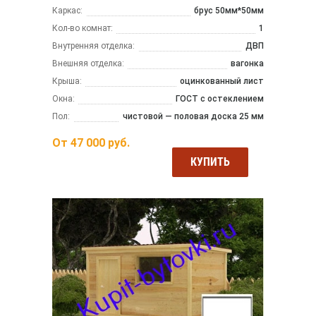
Каркас:
брус 50мм*50мм
Кол-во комнат:
1
Внутренняя отделка:
ДВП
Внешняя отделка:
вагонка
Крыша:
оцинкованный лист
Окна:
ГОСТ с остеклением
Пол:
чистовой — половая доска 25 мм
От
47 000
руб.
КУПИТЬ