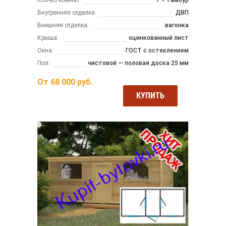
Внутренняя отделка:
ДВП
Внешняя отделка:
вагонка
Крыша:
оцинкованный лист
Окна:
ГОСТ с остеклением
Пол:
чистовой — половая доска 25 мм
От
68 000
руб.
КУПИТЬ