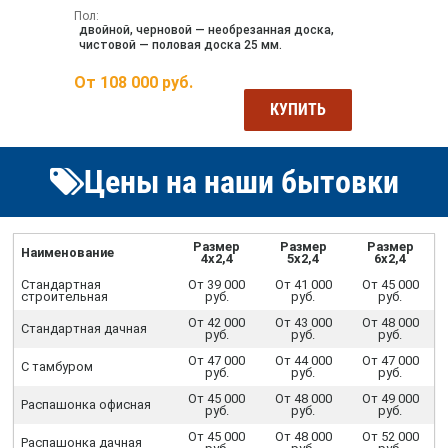
Пол:
двойной, черновой — необрезанная доска,
чистовой — половая доска 25 мм.
От
108 000
руб.
КУПИТЬ
Цены на наши бытовки
Размер
Размер
Размер
Наименование
4х2,4
5х2,4
6х2,4
Стандартная
От 39 000
От 41 000
От 45 000
строительная
руб.
руб.
руб.
От 42 000
От 43 000
От 48 000
Стандартная дачная
руб.
руб.
руб.
От 47 000
От 44 000
От 47 000
С тамбуром
руб.
руб.
руб.
От 45 000
От 48 000
От 49 000
Распашонка офисная
руб.
руб.
руб.
От 45 000
От 48 000
От 52 000
Распашонка дачная