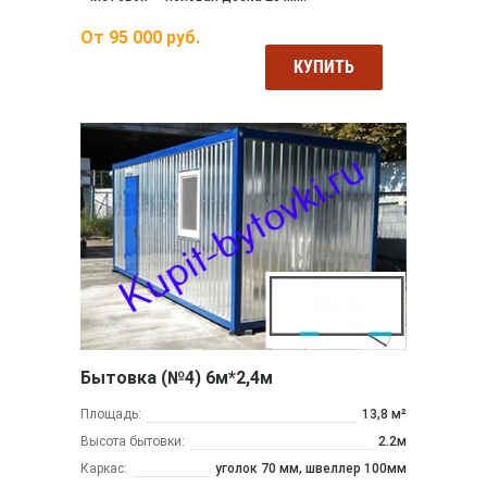
От
95 000
руб.
КУПИТЬ
Бытовка (№4) 6м*2,4м
Площадь:
13,8 м²
Высота бытовки:
2.2м
Каркас:
уголок 70 мм, швеллер 100мм