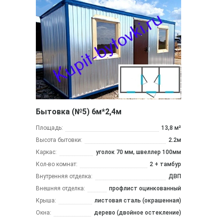
Бытовка (№5) 6м*2,4м
Площадь:
13,8 м²
Высота бытовки:
2.2м
Каркас:
уголок 70 мм, швеллер 100мм
Кол-во комнат:
2 + тамбур
Внутренняя отделка:
ДВП
Внешняя отделка:
профлист оцинкованный
Крыша:
листовая сталь (окрашенная)
Окна:
дерево (двойное остекление)