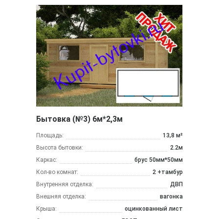
Бытовка (№3) 6м*2,3м
Площадь:
13,8 м²
Высота бытовки:
2.2м
Каркас:
брус 50мм*50мм
Кол-во комнат:
2 +тамбур
Внутренняя отделка:
ДВП
Внешняя отделка:
вагонка
Крыша:
оцинкованный лист