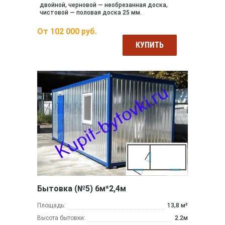
двойной, черновой — необрезанная доска,
чистовой — половая доска 25 мм.
От
102 000
руб.
КУПИТЬ
Бытовка (№5) 6м*2,4м
Площадь:
13,8 м²
Высота бытовки:
2.2м