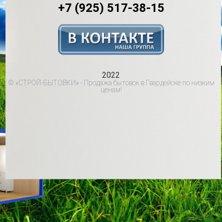
+7 (925) 517-38-15
2022
© «СТРОЙ-БЫТОВКИ» - Продажа бытовок в Гвардейске по низким
ценам!