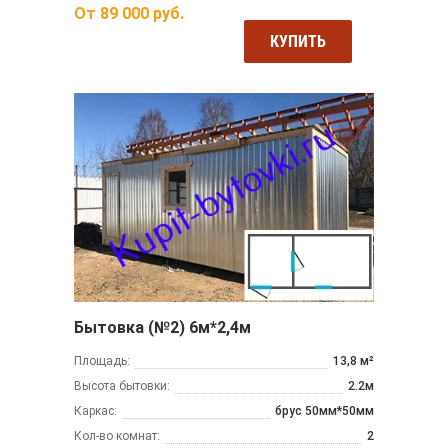
От
89 000
руб.
КУПИТЬ
Бытовка (№2) 6м*2,4м
Площадь:
13,8 м²
Высота бытовки:
2.2м
Каркас:
брус 50мм*50мм
Кол-во комнат:
2