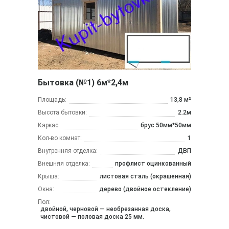
Бытовка (№1) 6м*2,4м
Площадь:
13,8 м²
Высота бытовки:
2.2м
Каркас:
брус 50мм*50мм
Кол-во комнат:
1
Внутренняя отделка:
ДВП
Внешняя отделка:
профлист оцинкованный
Крыша:
листовая сталь (окрашенная)
Окна:
дерево (двойное остекление)
Пол:
двойной, черновой — необрезанная доска,
чистовой — половая доска 25 мм.