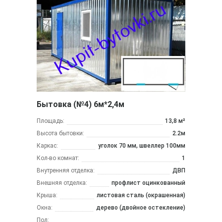
Бытовка (№4) 6м*2,4м
Площадь:
13,8 м²
Высота бытовки:
2.2м
Каркас:
уголок 70 мм, швеллер 100мм
Кол-во комнат:
1
Внутренняя отделка:
ДВП
Внешняя отделка:
профлист оцинкованный
Крыша:
листовая сталь (окрашенная)
Окна:
дерево (двойное остекление)
Пол: