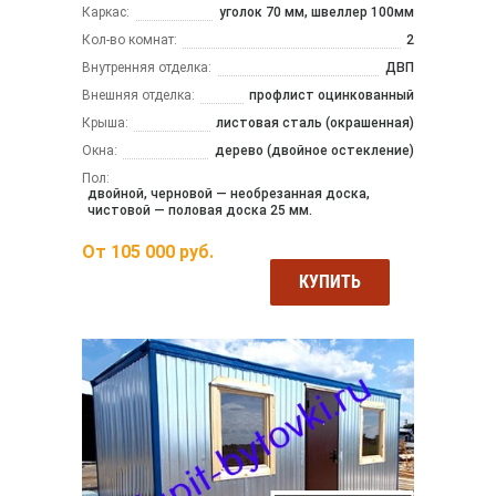
Каркас:
уголок 70 мм, швеллер 100мм
Кол-во комнат:
2
Внутренняя отделка:
ДВП
Внешняя отделка:
профлист оцинкованный
Крыша:
листовая сталь (окрашенная)
Окна:
дерево (двойное остекление)
Пол:
двойной, черновой — необрезанная доска,
чистовой — половая доска 25 мм.
От
105 000
руб.
КУПИТЬ