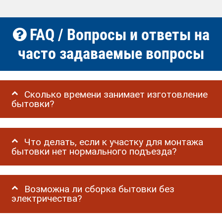
FAQ / Вопросы и ответы на
часто задаваемые вопросы
Сколько времени занимает изготовление
бытовки?
Что делать, если к участку для монтажа
бытовки нет нормального подъезда?
Возможна ли сборка бытовки без
электричества?